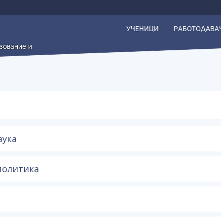
УЧЕНИЦИ
РАБОТОДАВА
азование и
аука
политика