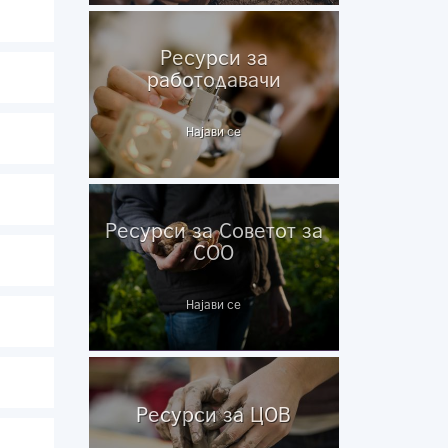
Ресурси за
работодавачи
Најави се
Ресурси за Советот за
СОО
Најави се
Ресурси за ЦОВ