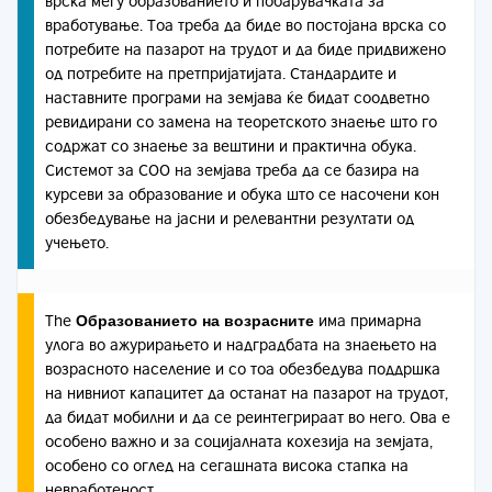
врска меѓу образованието и побарувачката за
вработување. Тоа треба да биде во постојана врска со
потребите на пазарот на трудот и да биде придвижено
од потребите на претпријатијата. Стандардите и
наставните програми на земјава ќе бидат соодветно
ревидирани со замена на теоретското знаење што го
содржат со знаење за вештини и практична обука.
Системот за СОО на земјава треба да се базира на
курсеви за образование и обука што се насочени кон
обезбедување на јасни и релевантни резултати од
учењето.
Образованието на возрасните
The
има примарна
улога во ажурирањето и надградбата на знаењето на
возрасното население и со тоа обезбедува поддршка
на нивниот капацитет да останат на пазарот на трудот,
да бидат мобилни и да се реинтегрираат во него. Ова е
особено важно и за социјалната кохезија на земјата,
особено со оглед на сегашната висока стапка на
невработеност.