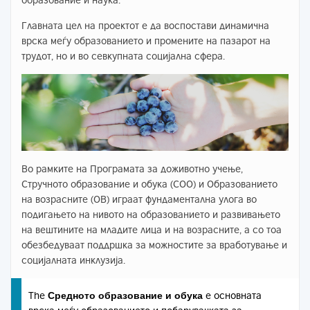
Главната цел на проектот е да воспостави динамична
врска меѓу образованието и промените на пазарот на
трудот, но и во севкупната социјална сфера.
Во рамките на Програмата за доживотно учење,
Стручното образование и обука (СОО) и Образованието
на возрасните (ОВ) играат фундаментална улога во
подигањето на нивото на образованието и развивањето
на вештините на младите лица и на возрасните, а со тоа
обезбедуваат поддршка за можностите за вработување и
социјалната инклузија.
Средното образование и обука
The
е основната