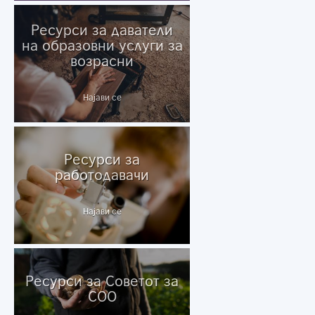
Ресурси за даватели
на образовни услуги за
возрасни
Најави се
Ресурси за
работодавачи
Најави се
Ресурси за Советот за
СОО