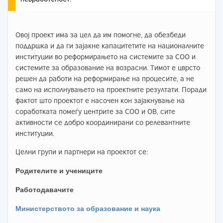
Овој проект има за цел да им помогне, да обезбеди
поддршка и да ги зајакне капацитетите на националните
институции во реформирањето на системите за СОО и
системите за образование на возрасни. Тимот e цврсто
решен да работи на реформирање на процесите, а не
само на исполнувањето на проектните резултати. Поради
фактот што проектот е насочен кон зајакнување на
соработката помеѓу центрите за СОО и ОВ, сите
активности се добро координирани со релевантните
институции.
Целни групи и партнери на проектот се:
Родителите и учениците
Работодавачите
Министерството за образование и наука