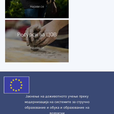
Најави се
Ресурси за ЦОВ
Најави се
Јакнење на доживотното учење преку
модернизација на системите за стручно
образование и обука и образование на
возрасни