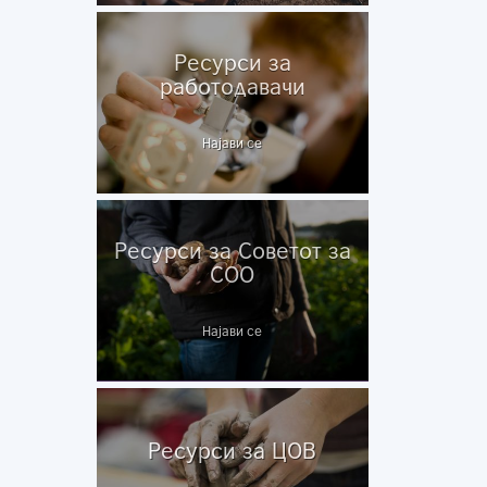
Ресурси за
работодавачи
Најави се
Ресурси за Советот за
СОО
Најави се
Ресурси за ЦОВ