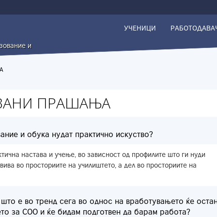
УЧЕНИЦИ
РАБОТОДАВА
азование и
А
УВАНИ ПРАШАЊА
ание и обука нудат практично искуство?
тична настава и учење, во зависност од профилите што ги нуди
вива во просториите на училиштето, а дел во просториите на
што е во тренд сега во однос на вработувањето ќе оста
ето за СОО и ќе бидам подготвен да барам работа?