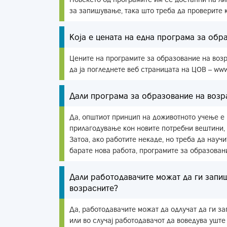
за запишување, така што треба да проверите к
Која е цената на една програма за обр
Цените на програмите за образование на возр
да ја погледнете веб страницата на ЦОВ – www
Дали програма за образование на возр
Да, општиот принцип на доживотното учење е 
прилагодување кон новите потребни вештини, 
Затоа, ако работите некаде, но треба да научи
барате нова работа, програмите за образован
Дали работодавачите можат да ги запи
возрасните?
Да, работодавачите можат да одлучат да ги за
или во случај работодавачот да воведува уште