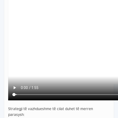
Strategji të vazhdueshme të cilat duhet të merren
parasysh: